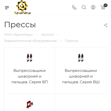
0
Прессы
—
—
ООО «КранМаш»
Каталог
—
Гидравлическое оборудование
Прессы
Выпрессовщики
Выпрессовщики
шкворней и
шкворней и
пальцев. Серия ВП
пальцев. Серия ВШ