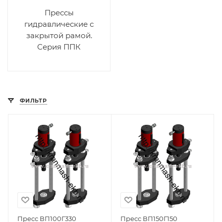
Прессы
гидравлические с
закрытой рамой.
Серия ППК
ФИЛЬТР
Пресс ВП100Г330
Пресс ВП150Г150