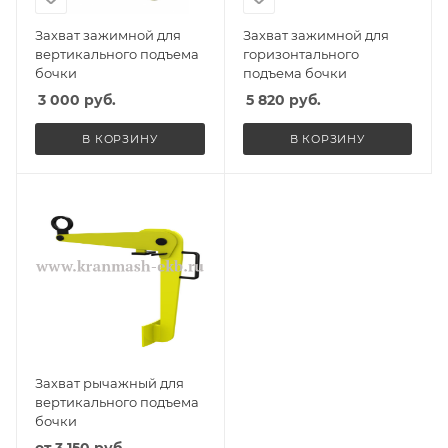
Захват зажимной для
Захват зажимной для
вертикального подъема
горизонтального
бочки
подъема бочки
3 000
руб.
5 820
руб.
В КОРЗИНУ
В КОРЗИНУ
Захват рычажный для
вертикального подъема
бочки