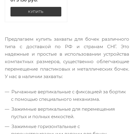
от
3 150 руб.
КУПИТЬ
Предлагаем купить захваты для бочек различного
типа с доставкой по РФ и странам СНГ. Это
надежные и простые в использовании устройства
компактных размеров, существенно облегчающие
перемещение пластиковых и металлических бочек.
У нас в наличии захваты:
Рычажные вертикальные с фиксацией за бортик
с помощью специального механизма.
Зажимные вертикальные для перемещения
пустых и полных емкостей.
Зажимные горизонтальные с
перенастраиваемыми лапами для бочек