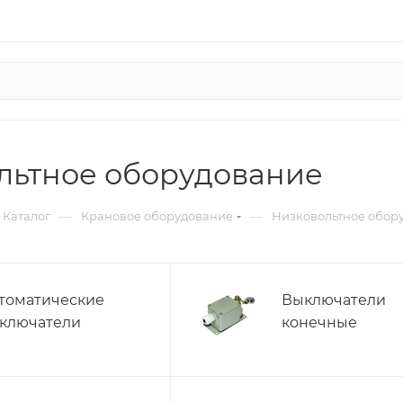
льтное оборудование
—
—
Каталог
Крановое оборудование
Низковольтное обор
томатические
Выключатели
ключатели
конечные