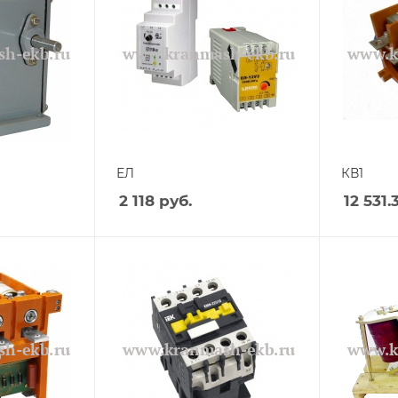
ЕЛ
КВ1
2 118
руб.
12 531.