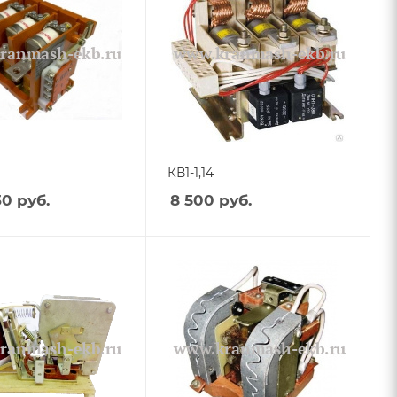
КВ1-1,14
30
руб.
8 500
руб.