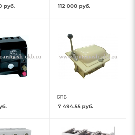
0
руб.
112 000
руб.
БПВ
уб.
7 494.55
руб.