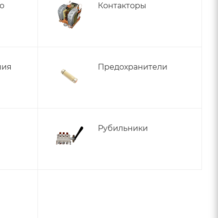
о
Контакторы
ния
Предохранители
Рубильники