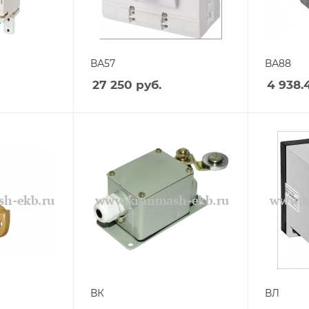
ВА57
ВА88
27 250
руб.
4 938.
ВК
ВЛ