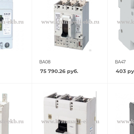
ВА08
ВА47
75 790.26
руб.
403
ру