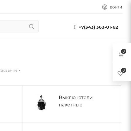
ВОЙТИ
+7(343) 363-01-62
0
удование
0
Выключатели
пакетные