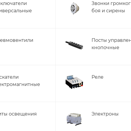
ключатели
Звонки громког
иверсальные
боя и сирены
евмовентили
Посты управле
кнопочные
скатели
Реле
ектромагнитные
ты освещения
Электроны