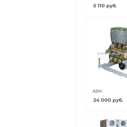
5 110
руб.
АВМ
24 000
руб.