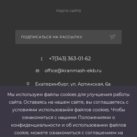
Карта сайта
ПОДПИСАТЬСЯ НА РАССЫЛКУ
+7(343) 363-01-62
office@kranmash-ekb.ru
Екатеринбург, ул. Артинская, 6а
Мы используем файлы cооkies для улучшения работы
сайта. Оставаясь на нашем сайте, вы соглашаетесь с
условиями использования файлов cооkies. Чтобы
ознакомиться с нашими Положениями о
конфиденциальности и об использовании файлов
2013-2026 ©
ООО «КранМаш»
cookie, можете ознакомиться с соглашением на