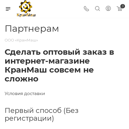
0
Партнерам
ООО «КранМаш»
Сделать оптовый заказ в
интернет-магазине
КранМаш совсем не
сложно
Условия доставки
Первый способ (Без
регистрации)