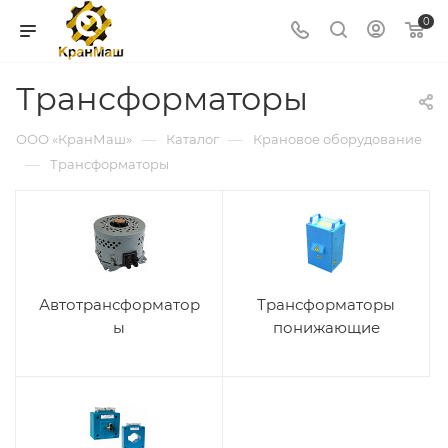
0
Трансформаторы
—
—
ООО «КранМаш»
Каталог
Крановое оборудование
—
Трансформаторы
Автотрансформатор
Трансформаторы
ы
понижающие