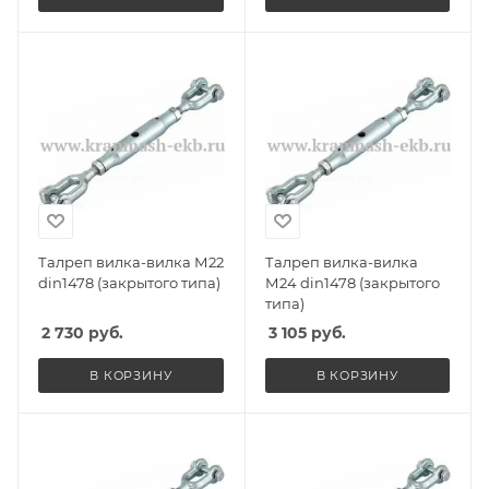
Талреп вилка-вилка М22
Талреп вилка-вилка
din1478 (закрытого типа)
М24 din1478 (закрытого
типа)
2 730
руб.
3 105
руб.
В КОРЗИНУ
В КОРЗИНУ