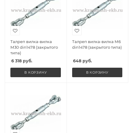
Талреп вилка-вилка
Талреп вилка-вилка М6
М30 din1478 (закрытого
din1478 (закрытого типа)
типа)
6 318
руб.
648
руб.
В КОРЗИНУ
В КОРЗИНУ