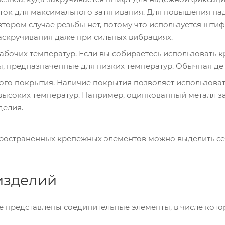
уток для максимального затягивания. Для повышения над
втором случае резьбы нет, потому что используется шти
аскручивания даже при сильных вибрациях.
абочих температур. Если вы собираетесь использовать к
, предназначенные для низких температур. Обычная дет
ого покрытия. Наличие покрытия позволяет использоват
 высоких температур. Например, оцинкованный металл з
делия.
ространенных крепежных элементов можно выделить серь
изделий
ге представлены соединительные элементы, в числе кото