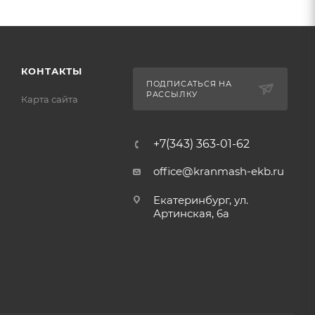
КОНТАКТЫ
ПОДПИСАТЬСЯ НА
РАССЫЛКУ
Карта сайта
+7(343) 363-01-62
office@kranmash-ekb.ru
Екатеринбург, ул.
Артинская, 6а