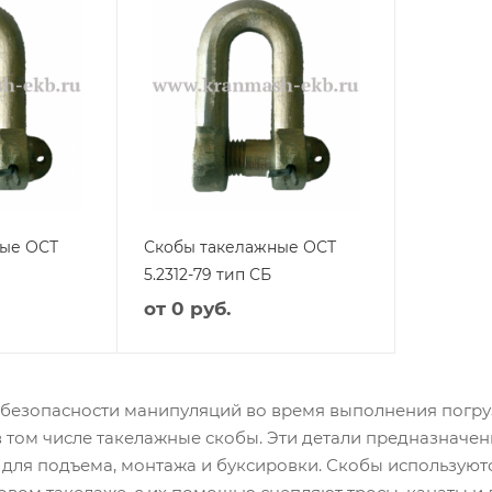
ные ОСТ
Скобы такелажные ОСТ
5.2312-79 тип СБ
от
0 руб.
 безопасности манипуляций во время выполнения погру
 том числе такелажные скобы. Эти детали предназначен
для подъема, монтажа и буксировки. Скобы используютс