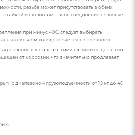
ежности, резьба может присутствовать в обеих
фт с гайкой и шплинтом. Такое соединение позволяет
репления при минус 40С, следует выбирать
аль на сильном холоде теряет свою прочность.
ь крепления в контакте с химическими веществами
ащищен от коррозии, что значительно продлевает
ги с диапазоном грузоподъемности от 10 кг до 40
рых: