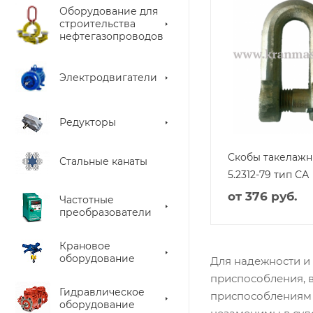
Оборудование для
строительства
нефтегазопроводов
Электродвигатели
Редукторы
Скобы такелаж
Стальные канаты
5.2312-79 тип СА
от
376 руб.
Частотные
преобразователи
Крановое
оборудование
Для надежности и
приспособления, в
Гидравлическое
приспособлениям 
оборудование