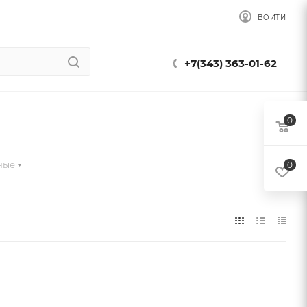
ВОЙТИ
+7(343) 363-01-62
0
ные
0