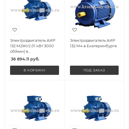
Электродвигатель АИР
Электродвигатель АИР
132 М2ЖУ2 (11 кВт 3000
132 М4 в Екатеринбурге
об/мин) в
Екатеринбурге
36 894.11
руб.
В КОРЗИНУ
ПОД ЗАКАЗ