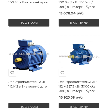
100 S4 в Екатеринбурге
100 S4 (3 кВт 1500 об/
мин) в Екатеринбурге
13 078.94
руб.
ПОД ЗАКАЗ
В КОРЗИНУ
Электродвигатель АИР
Электродвигатель АИР
112 М2 в Екатеринбурге
112 М2 (7.5 кВт 3000 об/
мин) в Екатеринбурге
16 925.58
руб.
ПОД ЗАКАЗ
В КОРЗИНУ