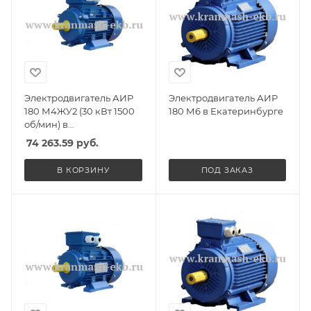
Электродвигатель АИР
Электродвигатель АИР
180 М4ЖУ2 (30 кВт 1500
180 М6 в Екатеринбурге
об/мин) в
Екатеринбурге
74 263.59
руб.
В КОРЗИНУ
ПОД ЗАКАЗ