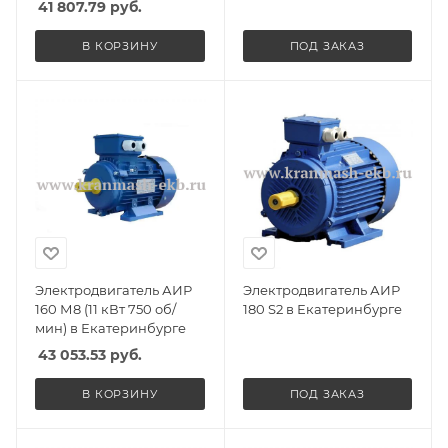
41 807.79
руб.
В КОРЗИНУ
ПОД ЗАКАЗ
Электродвигатель АИР
Электродвигатель АИР
160 М8 (11 кВт 750 об/
180 S2 в Екатеринбурге
мин) в Екатеринбурге
43 053.53
руб.
В КОРЗИНУ
ПОД ЗАКАЗ