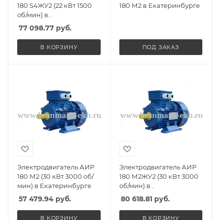
180 S4ЖУ2 (22 кВт 1500
180 М2 в Екатеринбурге
об/мин) в
Екатеринбурге
77 098.77
руб.
В КОРЗИНУ
ПОД ЗАКАЗ
Электродвигатель АИР
Электродвигатель АИР
180 М2 (30 кВт 3000 об/
180 М2ЖУ2 (30 кВт 3000
мин) в Екатеринбурге
об/мин) в
Екатеринбурге
57 479.94
руб.
80 618.81
руб.
В КОРЗИНУ
В КОРЗИНУ