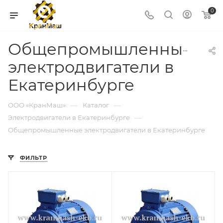
0
Общепромышленные
электродвигатели в
Екатеринбурге
—
—
ООО «КранМаш»
Каталог
—
Электродвигатели в Екатеринбурге
Общепромышленные электродвигатели в Екатеринбурге
ФИЛЬТР