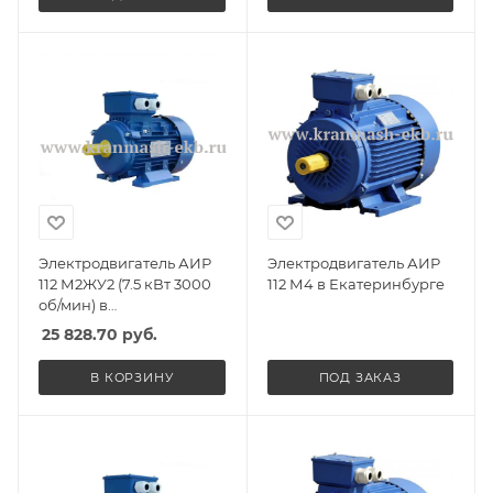
Электродвигатель АИР
Электродвигатель АИР
112 М2ЖУ2 (7.5 кВт 3000
112 М4 в Екатеринбурге
об/мин) в
Екатеринбурге
25 828.70
руб.
В КОРЗИНУ
ПОД ЗАКАЗ