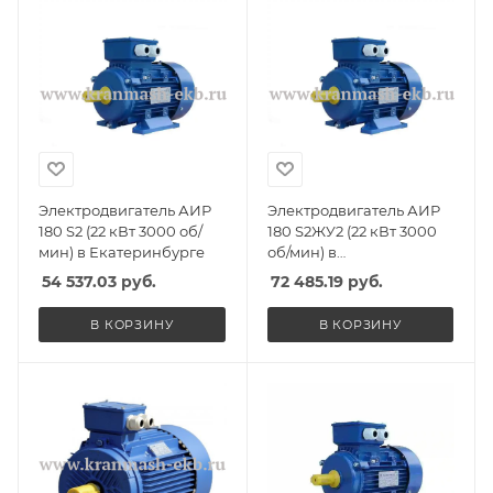
Электродвигатель АИР
Электродвигатель АИР
180 S2 (22 кВт 3000 об/
180 S2ЖУ2 (22 кВт 3000
мин) в Екатеринбурге
об/мин) в
Екатеринбурге
54 537.03
руб.
72 485.19
руб.
В КОРЗИНУ
В КОРЗИНУ