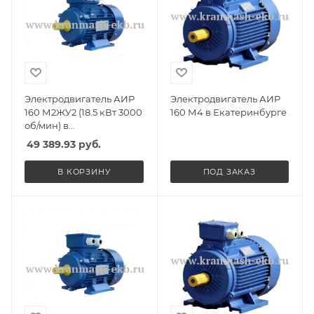
Электродвигатель АИР
Электродвигатель АИР
160 М2ЖУ2 (18.5 кВт 3000
160 М4 в Екатеринбурге
об/мин) в
Екатеринбурге
49 389.93
руб.
В КОРЗИНУ
ПОД ЗАКАЗ