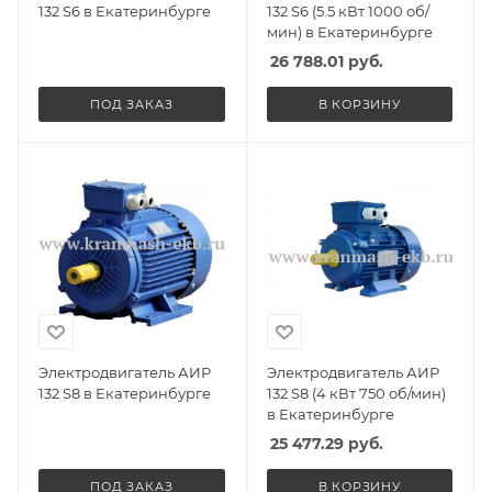
132 S6 в Екатеринбурге
132 S6 (5.5 кВт 1000 об/
мин) в Екатеринбурге
26 788.01
руб.
ПОД ЗАКАЗ
В КОРЗИНУ
Электродвигатель АИР
Электродвигатель АИР
132 S8 в Екатеринбурге
132 S8 (4 кВт 750 об/мин)
в Екатеринбурге
25 477.29
руб.
ПОД ЗАКАЗ
В КОРЗИНУ