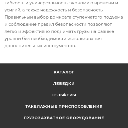
гибкость и универсальность, экономию времени и
усилий, а также надежность и безопасность.
Правильный выбор домкрата ступенчатого подъема
и соблюдение правил безопасности позволяют
легко и эффективно поднимать грузы на разные
уровни без необходимости использования
дополнительных инструментов.
КАТАЛОГ
ЛЕБЕДКИ
ТЕЛЬФЕРЫ
ТАКЕЛАЖНЫЕ ПРИСПОСОБЛЕНИЯ
ГРУЗОЗАХВАТНОЕ ОБОРУДОВАНИЕ