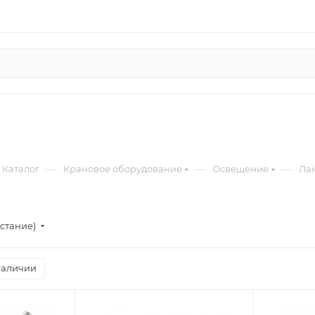
—
—
—
Каталог
Крановое оборудование
Освещение
Ла
стание)
наличии