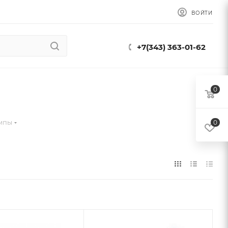
ВОЙТИ
+7(343) 363-01-62
0
мпы
0