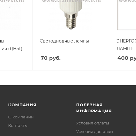
пы
Светодиодные лампы
ЭНЕРГО
ния (ДНаТ)
ЛАМПЫ
70
руб.
400
ру
КОМПАНИЯ
ПОЛЕЗНАЯ
ИНФОРМАЦИЯ
О компании
Условия оплаты
Контакты
Условия доставки