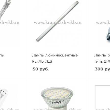
мпы
Лампы люминесцентные
Лампы р
FL (ЛБ, ЛД)
типа ДР
50
руб.
300
ру