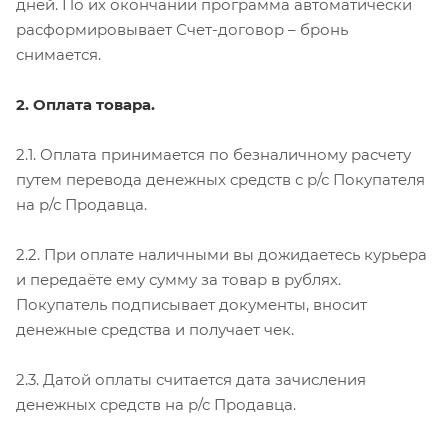
дней. По их окончании программа автоматически
расформировывает Счет-договор – бронь
снимается.
2. Оплата товара.
2.1. Оплата принимается по безналичному расчету
путем перевода денежных средств с р/с Покупателя
на р/с Продавца.
2.2. При оплате наличными вы дожидаетесь курьера
и передаёте ему сумму за товар в рублях.
Покупатель подписывает документы, вносит
денежные средства и получает чек.
2.3. Датой оплаты считается дата зачисления
денежных средств на р/с Продавца.