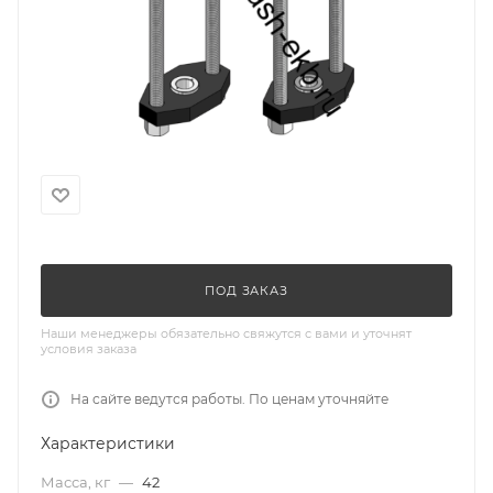
ПОД ЗАКАЗ
Наши менеджеры обязательно свяжутся с вами и уточнят
условия заказа
На сайте ведутся работы. По ценам уточняйте
Характеристики
Масса, кг
—
42