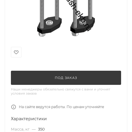
ПОД ЗАКАЗ
Наши менеджеры обязательно свяжутся с вами и уточнят
условия заказа
На сайте ведутся работы. По ценам уточняйте
Характеристики
Масса, кг
—
350