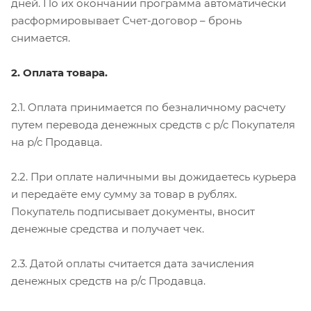
дней. По их окончании программа автоматически
расформировывает Счет-договор – бронь
снимается.
2. Оплата товара.
2.1. Оплата принимается по безналичному расчету
путем перевода денежных средств с р/с Покупателя
на р/с Продавца.
2.2. При оплате наличными вы дожидаетесь курьера
и передаёте ему сумму за товар в рублях.
Покупатель подписывает документы, вносит
денежные средства и получает чек.
2.3. Датой оплаты считается дата зачисления
денежных средств на р/с Продавца.