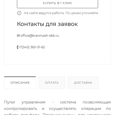
КУПИТЬ В 1 КЛИК
На сайте ведутся работы. По ценам уточняйте
Контакты для заявок
office@kranmash-ekb.ru
+7(343) 363-01-62
ОПИСАНИЕ
ОПЛАТА
ДОСТАВКА
Пульт управления - система позволяющая
контролировать и осуществлять операции по
работе тельфера. Предназначены для удаленного