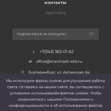
КОНТАКТЫ
Карта сайта
ПОДПИСАТЬСЯ НА РАССЫЛКУ
+7(343) 363-01-62
office@kranmash-ekb.ru
Екатеринбург, ул. Артинская, 6а
Мы используем файлы cооkies для улучшения работы
сайта. Оставаясь на нашем сайте, вы соглашаетесь с
условиями использования файлов cооkies. Чтобы
ознакомиться с нашими Положениями о
конфиденциальности и об использовании файлов
2013-2026 ©
ООО «КранМаш»