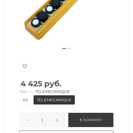
4 425
руб.
Тип
—
TELEMECANIQUE
KS
TELEMECANIQUE
В КОРЗИНУ