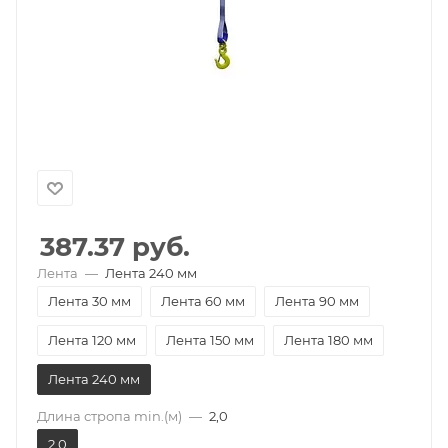
387.37
руб.
Лента
—
Лента 240 мм
Лента 30 мм
Лента 60 мм
Лента 90 мм
Лента 120 мм
Лента 150 мм
Лента 180 мм
Лента 240 мм
Длина стропа min.(м)
—
2,0
2,0