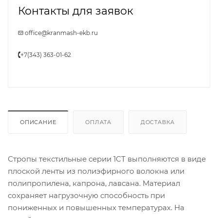
Контакты для заявок
office@kranmash-ekb.ru
+7(343) 363-01-62
ОПИСАНИЕ
ОПЛАТА
ДОСТАВКА
Стропы текстильные серии 1СТ выполняются в виде
плоской ленты из полиэфирного волокна или
полипропилена, капрона, лавсана. Материал
сохраняет нагрузочную способность при
пониженных и повышенных температурах. На