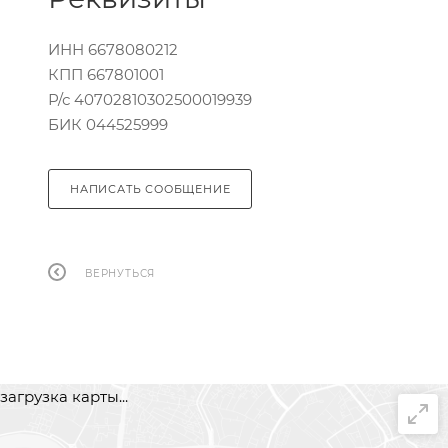
ИНН 6678080212
КПП 667801001
Р/с 40702810302500019939
БИК 044525999
НАПИСАТЬ СООБЩЕНИЕ
ВЕРНУТЬСЯ
загрузка карты...