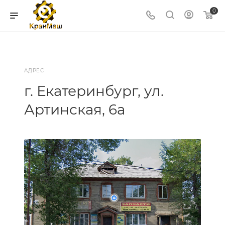
0
АДРЕС
г. Екатеринбург, ул.
Артинская, 6а