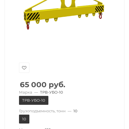
65 000
руб.
Марка
—
ТРВ-УБО-10
ТРВ-УБО-10
Грузоподъемность, тонн
—
10
10