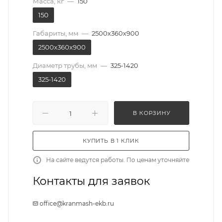
Масса, кг
—
150
150
Габариты, мм
—
2500х360х900
2500х360х900
Диаметр трубы, мм
—
325-1420
325-1420
В КОРЗИНУ
КУПИТЬ В 1 КЛИК
На сайте ведутся работы. По ценам уточняйте
Контакты для заявок
office@kranmash-ekb.ru