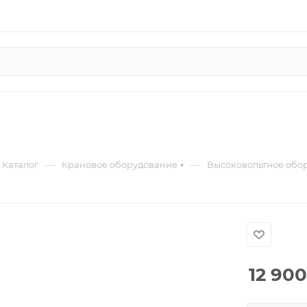
—
—
Каталог
Крановое оборудование
Высоковольтное обо
12 900