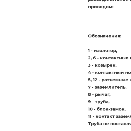
приводом:
Обозначения:
1 - изолятор,
2, 6 - контактные
3 - козырек,
4 - контактный н
5, 12 - разъемные
7 - заземлитель,
8 - рычаг,
9 - труба,
10 - блок-замок,
11 - контакт зазе
Труба не поставля