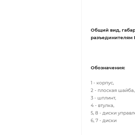
Общий вид, габа
разъединителям Р
Обозначения:
1 - корпус,
2 - плоская шайба,
3 - шплинт,
4 - втулка,
5, 8 - диски упра
6, 7 - диски