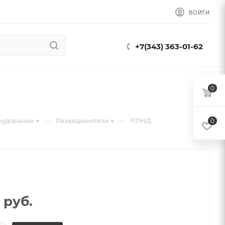
ВОЙТИ
+7(343) 363-01-62
0
—
—
рудование
Разъединители
РЛНД
0
руб.