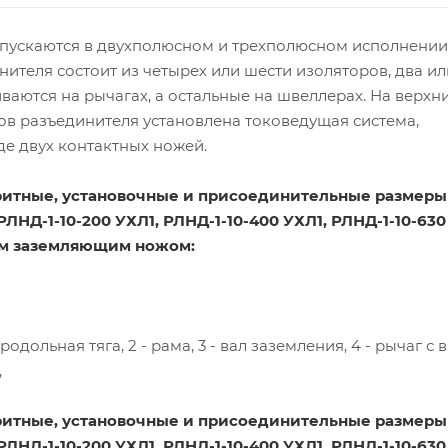
пускаются в двухполюсном и трехполюсном исполнении
ителя состоит из четырех или шести изоляторов, два ил
ваются на рычагах, а остальные на швеллерах. На верхн
ов разъединителя установлена токоведущая система,
е двух контактных ножей.
ритные, установочные и присоединительные размеры
ЛНД-1-10-200 УХЛ1, РЛНД-1-10-400 УХЛ1, РЛНД-1-10-630
м заземляющим ножом:
 продольная тяга, 2 - рама, 3 - вал заземления, 4 - рычаг с в
,
ритные, установочные и присоединительные размеры
ЛНД-1-10-200 УХЛ1, РЛНД-1-10-400 УХЛ1, РЛНД-1-10-630