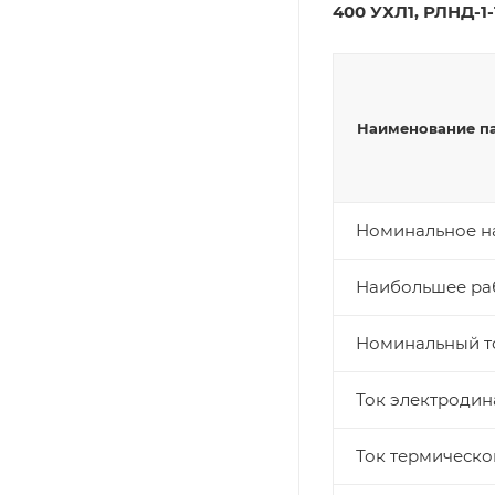
400 УХЛ1, РЛНД-1
Наименование п
Номинальное н
Наибольшее ра
Номинальный то
Ток электродин
Ток термическо