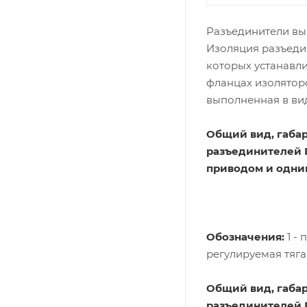
Разъединители вы
Изоляция разъедин
которых устанавли
фланцах изолятор
выполненная в вид
Общий вид, габа
разъединителей Р
приводом и одни
Обозначения:
1 -
регулируемая тяга
Общий вид, габа
разъединителей Р