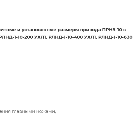
ритные и установочные размеры привода ПРНЗ-10 к
ЛНД-1-10-200 УХЛ1, РЛНД-1-10-400 УХЛ1, РЛНД-1-10-630
вления главными ножами,