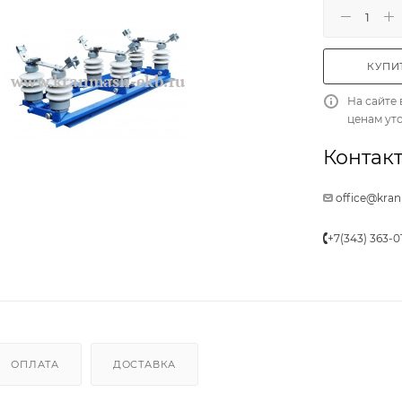
КУПИТ
На сайте 
ценам ут
Контакт
office@kra
+7(343) 363-0
ОПЛАТА
ДОСТАВКА