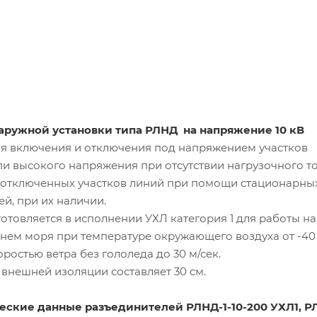
аружной установки типа РЛНД на напряжение 10 кВ
я включения и отключения под напряжением участков
и высокого напряжения при отсутствии нагрузочного то
 отключенных участков линий при помощи стационарных
й, при их наличии.
отовляется в исполнении УХЛ категория 1 для работы на
внем моря при температуре окружающего воздуха от -40
оростью ветра без гололеда до 30 м/сек.
 внешней изоляции составляет 30 см.
ские данные разъединителей РЛНД-1-10-200 УХЛ1, РЛ