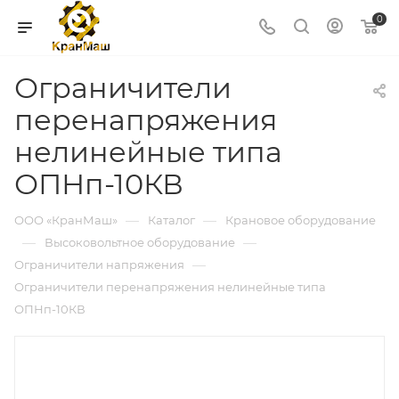
0
Ограничители
перенапряжения
нелинейные типа
ОПНп-10КВ
—
—
ООО «КранМаш»
Каталог
Крановое оборудование
—
—
Высоковольтное оборудование
—
Ограничители напряжения
Ограничители перенапряжения нелинейные типа
ОПНп-10КВ