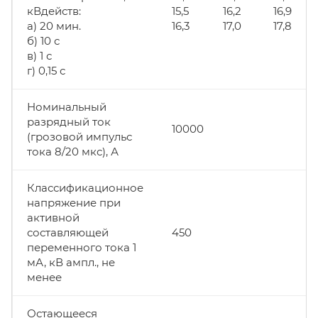
кВдейств:
15,5
16,2
16,9
а) 20 мин.
16,3
17,0
17,8
б) 10 с
в) 1 с
г) 0,15 с
Номинальный
разрядный ток
10000
(грозовой импульс
тока 8/20 мкс), А
Классификационное
напряжение при
активной
составляющей
450
переменного тока 1
мА, кВ ампл., не
менее
Остающееся