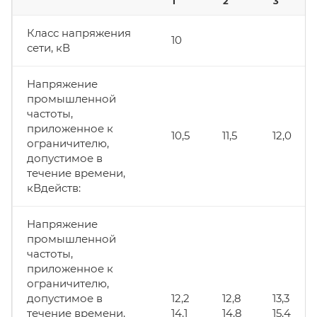
1
2
3
Класс напряжения
10
сети, кВ
Напряжение
промышленной
частоты,
приложенное к
10,5
11,5
12,0
ограничителю,
допустимое в
течение времени,
кВдейств:
Напряжение
промышленной
частоты,
приложенное к
ограничителю,
допустимое в
12,2
12,8
13,3
течение времени,
14,1
14,8
15,4