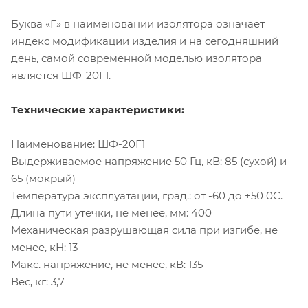
Буква «Г» в наименовании изолятора означает
индекс модификации изделия и на сегодняшний
день, самой современной моделью изолятора
является ШФ-20Г1.
Технические характеристики:
Наименование: ШФ-20Г1
Выдерживаемое напряжение 50 Гц, кВ: 85 (сухой) и
65 (мокрый)
Температура эксплуатации, град.: от -60 до +50 0С.
Длина пути утечки, не менее, мм: 400
Механическая разрушающая сила при изгибе, не
менее, кН: 13
Макс. напряжение, не менее, кВ: 135
Вес, кг: 3,7