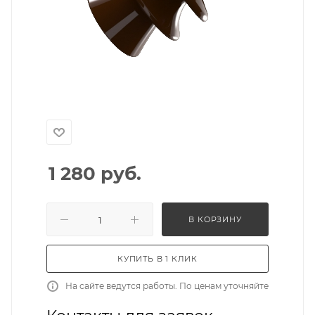
1 280
руб.
В КОРЗИНУ
КУПИТЬ В 1 КЛИК
На сайте ведутся работы. По ценам уточняйте