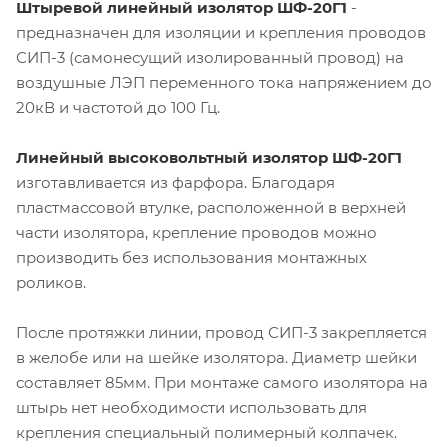
Штыревой линейный изолятор ШФ-20Г1
-
предназначен для изоляции и крепления проводов
СИП-3 (самонесущий изолированный провод) на
воздушные ЛЭП переменного тока напряжением до
20кВ и частотой до 100 Гц.
Линейный высоковольтный изолятор ШФ-20Г1
изготавливается из фарфора. Благодаря
пластмассовой втулке, расположенной в верхней
части изолятора, крепление проводов можно
производить без использования монтажных
роликов.
После протяжки линии, провод СИП-3 закрепляется
в желобе или на шейке изолятора. Диаметр шейки
составляет 85мм. При монтаже самого изолятора на
штырь нет необходимости использовать для
крепления специальный полимерный колпачек.