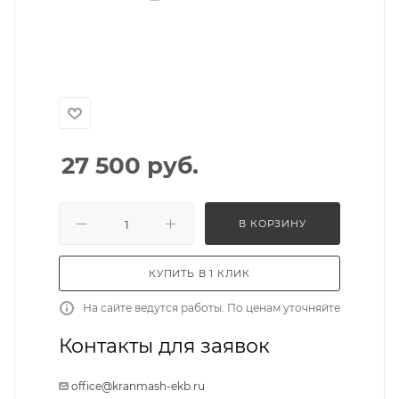
27 500
руб.
В КОРЗИНУ
КУПИТЬ В 1 КЛИК
На сайте ведутся работы. По ценам уточняйте
Контакты для заявок
office@kranmash-ekb.ru