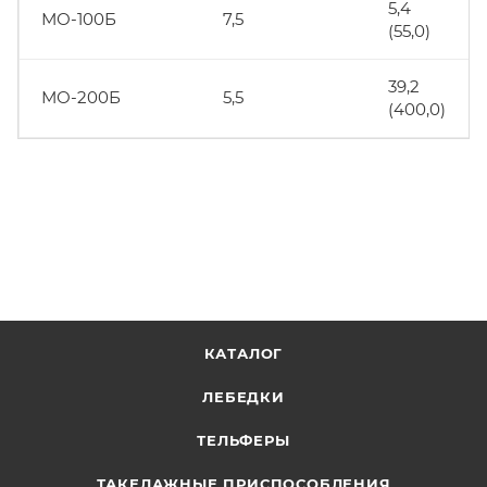
5,4
МО-100Б
7,5
(55,0)
39,2
МО-200Б
5,5
(400,0)
КАТАЛОГ
ЛЕБЕДКИ
ТЕЛЬФЕРЫ
ТАКЕЛАЖНЫЕ ПРИСПОСОБЛЕНИЯ