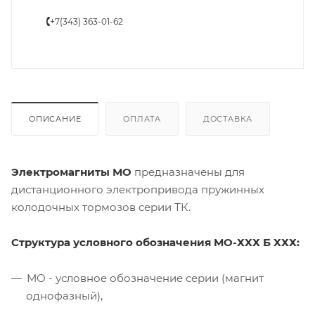
+7(343) 363-01-62
ОПИСАНИЕ
ОПЛАТА
ДОСТАВКА
Электромагниты МО
предназначены для
дистанционного электропривода пружинных
колодочных тормозов серии ТК.
Структура условного обозначения МО-ХХХ Б ХХХ:
МО - условное обозначение серии (магнит
однофазный),