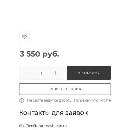
3 550
руб.
В КОРЗИНУ
КУПИТЬ В 1 КЛИК
На сайте ведутся работы. По ценам уточняйте
Контакты для заявок
office@kranmash-ekb.ru