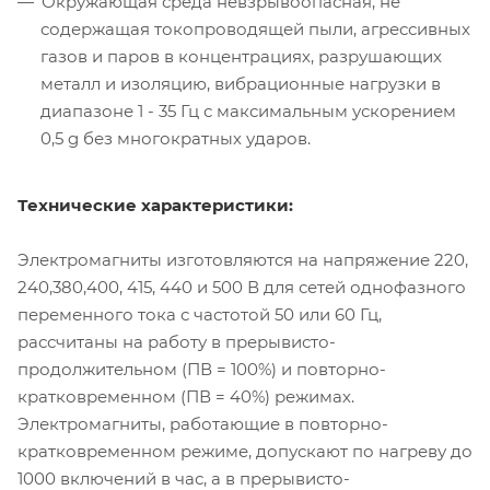
Окружающая среда невзрывоопасная, не
содержащая токопроводящей пыли, агрессивных
газов и паров в концентрациях, разрушающих
металл и изоляцию, вибрационные нагрузки в
диапазоне 1 - 35 Гц с максимальным ускорением
0,5 g без многократных ударов.
Технические характеристики:
Электромагниты изготовляются на напряжение 220,
240,380,400, 415, 440 и 500 В для сетей однофазного
переменного тока с частотой 50 или 60 Гц,
рассчитаны на работу в прерывисто-
продолжительном (ПВ = 100%) и повторно-
кратковременном (ПВ = 40%) режимах.
Электромагниты, работающие в повторно-
кратковременном режиме, допускают по нагреву до
1000 включений в час, а в прерывисто-