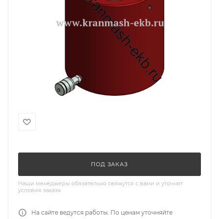
ПОД ЗАКАЗ
Наши менеджеры обязательно свяжутся с вами и уточнят
условия заказа
На сайте ведутся работы. По ценам уточняйте