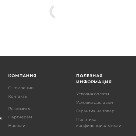
КОМПАНИЯ
ПОЛЕЗНАЯ
ИНФОРМАЦИЯ
О компании
Условия оплаты
Контакты
Условия доставки
Реквизиты
Гарантия на товар
Партнерам
Я
Политика
Новости
конфиденциальности