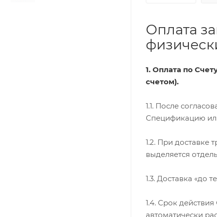
Оплата за
физически
1. Оплата по Сче
счетом).
1.1. После соглас
Спецификацию или 
1.2. При доставке
выделяется отдель
1.3. Доставка «до 
1.4. Срок действи
автоматически ра