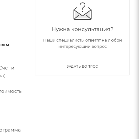
Нужна консультация?
Наши специалисты ответят на любой
тным
интересующий вопрос
ЗАДАТЬ ВОПРОС
Счет и
а).
стоимость
рограмма