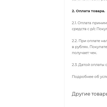
2. Оплата товара.
2.1. Оплата прини
средств с р/с Поку
2.2. При оплате н
в рублях. Покупат
получает чек.
2.3. Датой оплаты
Подробнее об усл
Другие товар