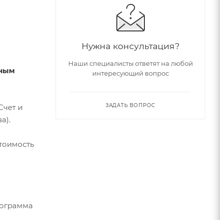
Нужна консультация?
Наши специалисты ответят на любой
тным
интересующий вопрос
ЗАДАТЬ ВОПРОС
Счет и
а).
стоимость
рограмма