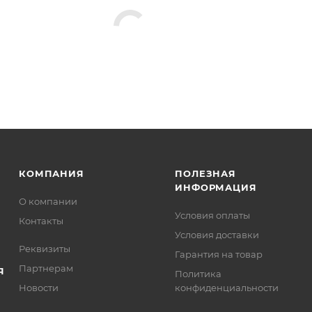
КОМПАНИЯ
ПОЛЕЗНАЯ
ИНФОРМАЦИЯ
О компании
Условия оплаты
Контакты
Условия доставки
Реквизиты
Гарантия на товар
Партнерам
Я
Политика
Новости
конфиденциальности