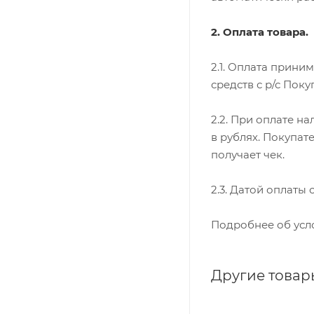
2. Оплата товара.
2.1. Оплата прини
средств с р/с Поку
2.2. При оплате н
в рублях. Покупат
получает чек.
2.3. Датой оплаты
Подробнее об усл
Другие товар