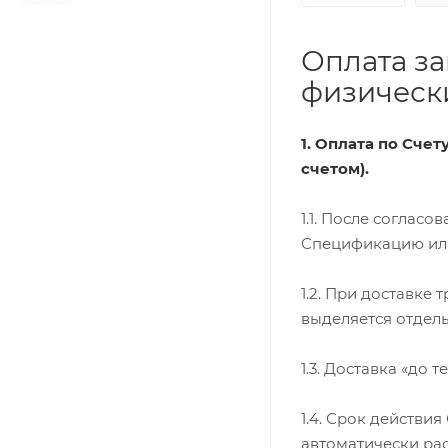
Оплата за
физически
1. Оплата по Сче
счетом).
1.1. После соглас
Спецификацию или 
1.2. При доставке
выделяется отдель
1.3. Доставка «до 
1.4. Срок действи
автоматически ра