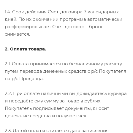
1.4. Срок действия Счет-договора 7 календарных
дней. По их окончании программа автоматически
расформировывает Счет-договор – бронь
снимается.
2. Оплата товара.
2.1. Оплата принимается по безналичному расчету
путем перевода денежных средств с р/с Покупателя
на р/с Продавца.
2.2. При оплате наличными вы дожидаетесь курьера
и передаёте ему сумму за товар в рублях.
Покупатель подписывает документы, вносит
денежные средства и получает чек.
2.3. Датой оплаты считается дата зачисления