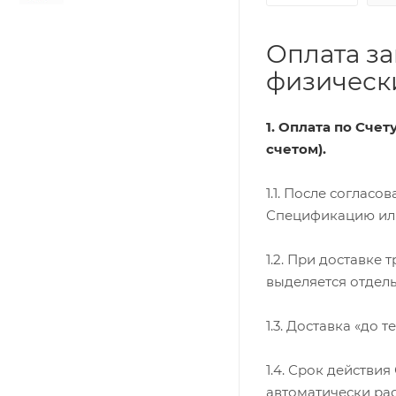
Оплата за
физически
1. Оплата по Сче
счетом).
1.1. После соглас
Спецификацию или 
1.2. При доставке
выделяется отдель
1.3. Доставка «до 
1.4. Срок действи
автоматически ра