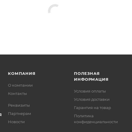
КОМПАНИЯ
ПОЛЕЗНАЯ
ИНФОРМАЦИЯ
О компании
Условия оплаты
Контакты
Условия доставки
Реквизиты
Гарантия на товар
Партнерам
Я
Политика
Новости
конфиденциальности