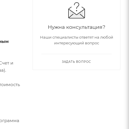
Нужна консультация?
Наши специалисты ответят на любой
тным
интересующий вопрос
ЗАДАТЬ ВОПРОС
Счет и
а).
стоимость
рограмма