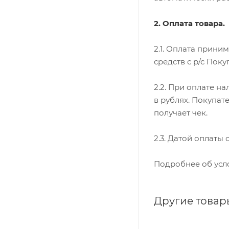
2. Оплата товара.
2.1. Оплата прини
средств с р/с Поку
2.2. При оплате н
в рублях. Покупат
получает чек.
2.3. Датой оплаты
Подробнее об усл
Другие товар