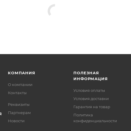
КОМПАНИЯ
ПОЛЕЗНАЯ
ИНФОРМАЦИЯ
О компании
Условия оплаты
Контакты
Условия доставки
Реквизиты
Гарантия на товар
Партнерам
Я
Политика
Новости
конфиденциальности