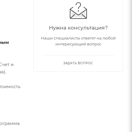
Нужна консультация?
Наши специалисты ответят на любой
тным
интересующий вопрос
ЗАДАТЬ ВОПРОС
Счет и
а).
стоимость
рограмма