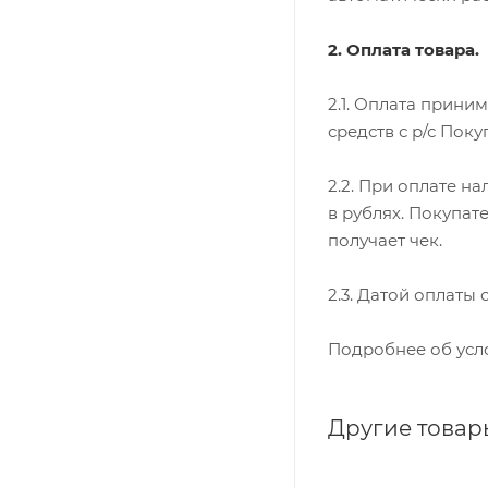
2. Оплата товара.
2.1. Оплата прини
средств с р/с Поку
2.2. При оплате н
в рублях. Покупат
получает чек.
2.3. Датой оплаты
Подробнее об усл
Другие товар