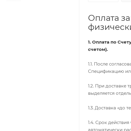
Оплата за
физически
1. Оплата по Сче
счетом).
1.1. После соглас
Спецификацию или 
1.2. При доставке
выделяется отдель
1.3. Доставка «до 
1.4. Срок действи
автоматически ра