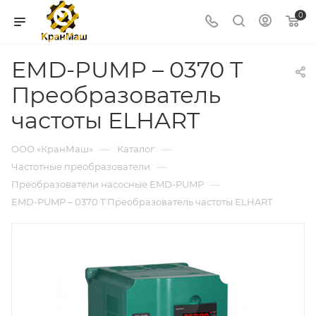
0
EMD-PUMP – 0370 T
Преобразователь
частоты ELHART
—
—
ООО «КранМаш»
Каталог
—
Частотные преобразователи
—
Преобразователи насосные EMD-PUMP
EMD-PUMP – 0370 T Преобразователь частоты ELHART