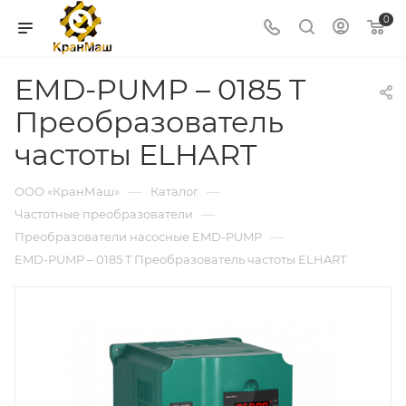
0
EMD-PUMP – 0185 T
Преобразователь
частоты ELHART
—
—
ООО «КранМаш»
Каталог
—
Частотные преобразователи
—
Преобразователи насосные EMD-PUMP
EMD-PUMP – 0185 T Преобразователь частоты ELHART