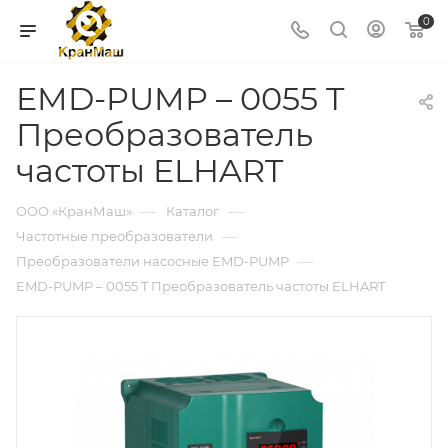
0
EMD-PUMP – 0055 T
Преобразователь
частоты ELHART
—
—
ООО «КранМаш»
Каталог
—
Частотные преобразователи
—
Преобразователи насосные EMD-PUMP
EMD-PUMP – 0055 T Преобразователь частоты ELHART