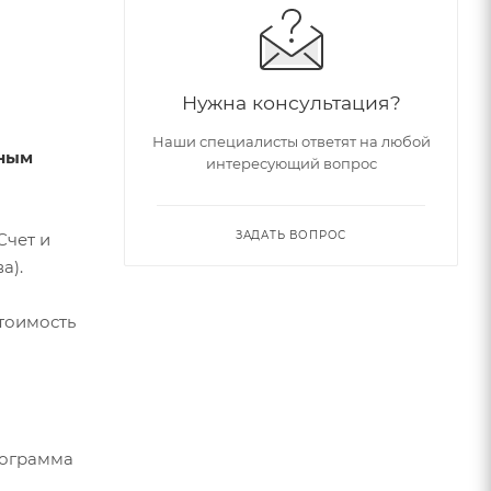
Нужна консультация?
Наши специалисты ответят на любой
тным
интересующий вопрос
ЗАДАТЬ ВОПРОС
Счет и
а).
стоимость
рограмма