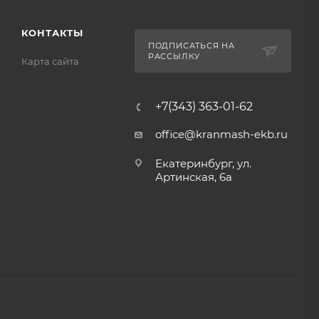
КОНТАКТЫ
ПОДПИСАТЬСЯ НА
РАССЫЛКУ
Карта сайта
+7(343) 363-01-62
office@kranmash-ekb.ru
Екатеринбург, ул.
Артинская, 6а