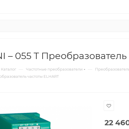
 – 055 T Преобразователь
—
—
Каталог
Частотные преобразователи
Преобразователи
еобразователь частоты ELHART
22 46