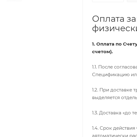
Оплата за
физически
1. Оплата по Сче
счетом).
1.1. После соглас
Спецификацию или 
1.2. При доставке
выделяется отдель
1.3. Доставка «до 
1.4. Срок действи
автоматически ра