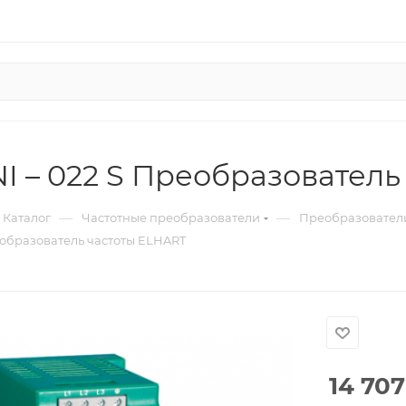
I – 022 S Преобразователь
—
—
Каталог
Частотные преобразователи
Преобразователи
еобразователь частоты ELHART
14 707