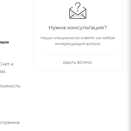
Нужна консультация?
Наши специалисты ответят на любой
тным
интересующий вопрос
ЗАДАТЬ ВОПРОС
Счет и
а).
стоимость
рограмма