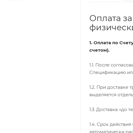
Оплата за
физически
1. Оплата по Сче
счетом).
1.1. После соглас
Спецификацию или 
1.2. При доставке
выделяется отдель
1.3. Доставка «до 
1.4. Срок действи
автоматически ра