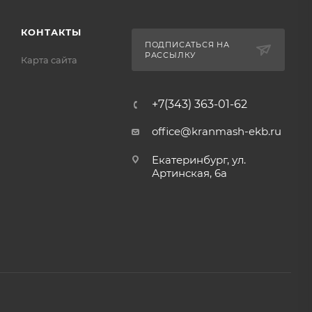
КОНТАКТЫ
ПОДПИСАТЬСЯ НА
РАССЫЛКУ
Карта сайта
+7(343) 363-01-62
office@kranmash-ekb.ru
Екатеринбург, ул.
Артинская, 6а