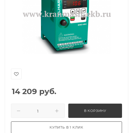
14 209
руб.
В КОРЗИНУ
КУПИТЬ В 1 КЛИК