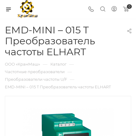
0
EMD-MINI – 015 T
Преобразователь
частоты ELHART
—
—
ООО «КранМаш»
Каталог
—
Частотные преобразователи
—
Преобразователи частоты U/F
EMD-MINI – 015 T Преобразователь частоты ELHART