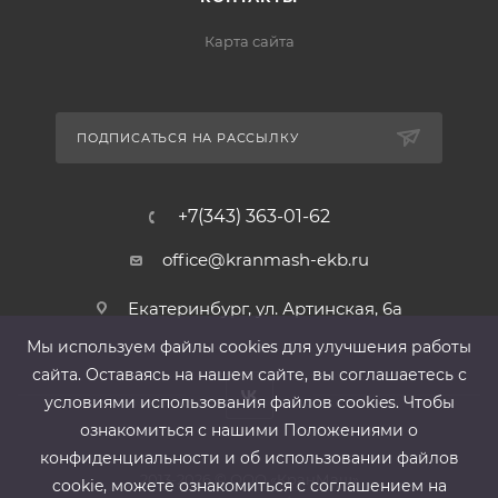
Карта сайта
ПОДПИСАТЬСЯ НА РАССЫЛКУ
+7(343) 363-01-62
office@kranmash-ekb.ru
Екатеринбург, ул. Артинская, 6а
Мы используем файлы cооkies для улучшения работы
сайта. Оставаясь на нашем сайте, вы соглашаетесь с
условиями использования файлов cооkies. Чтобы
ознакомиться с нашими Положениями о
конфиденциальности и об использовании файлов
2013-2026 ©
ООО «КранМаш»
cookie, можете ознакомиться с соглашением на