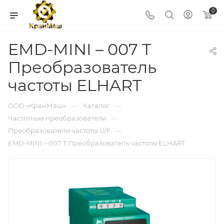
0
EMD-MINI – 007 T
Преобразователь
частоты ELHART
—
—
ООО «КранМаш»
Каталог
—
Частотные преобразователи
—
Преобразователи частоты U/F
EMD-MINI – 007 T Преобразователь частоты ELHART