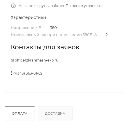
На сайте ведутся работы. По ценам уточняйте
Характеристики
Напряжение, В
—
380
Номинальный ток при напряжении 380В, А
—
2
Контакты для заявок
office@kranmash-ekb.ru
+7(343) 363-01-62
ОПЛАТА
ДОСТАВКА