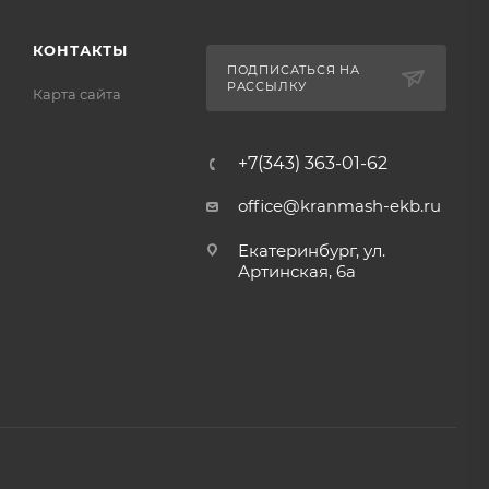
КОНТАКТЫ
ПОДПИСАТЬСЯ НА
РАССЫЛКУ
Карта сайта
+7(343) 363-01-62
office@kranmash-ekb.ru
Екатеринбург, ул.
Артинская, 6а