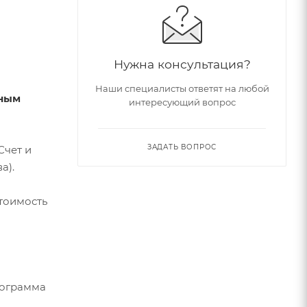
Нужна консультация?
Наши специалисты ответят на любой
тным
интересующий вопрос
ЗАДАТЬ ВОПРОС
Счет и
а).
стоимость
рограмма