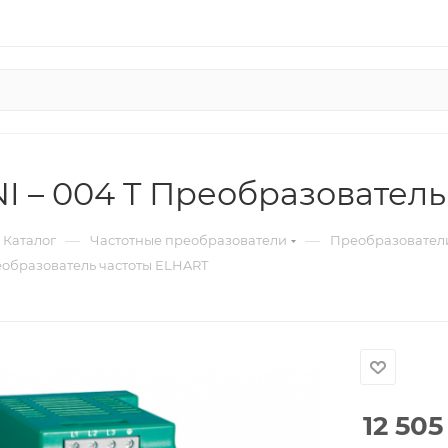
I – 004 T Преобразователь
—
—
Каталог
Частотные преобразователи
Преобразователи
еобразователь частоты ELHART
12 505