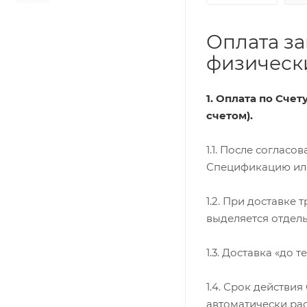
Оплата за
физически
1. Оплата по Сче
счетом).
1.1. После соглас
Спецификацию или 
1.2. При доставке
выделяется отдель
1.3. Доставка «до 
1.4. Срок действи
автоматически ра