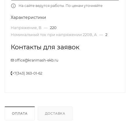
На сайте ведутся работы. По ценам уточняйте
Характеристики
Напряжение, В
—
220
Номинальный ток при напряжении 220В, А
—
2
Контакты для заявок
office@kranmash-ekb.ru
+7(343) 363-01-62
ОПЛАТА
ДОСТАВКА