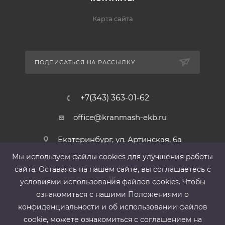
Карта сайта
ПОДПИСАТЬСЯ НА РАССЫЛКУ
+7(343) 363-01-62
office@kranmash-ekb.ru
Екатеринбург, ул. Артинская, 6а
Мы используем файлы cооkies для улучшения работы
сайта. Оставаясь на нашем сайте, вы соглашаетесь с
условиями использования файлов cооkies. Чтобы
ознакомиться с нашими Положениями о
конфиденциальности и об использовании файлов
2013-2026 ©
ООО «КранМаш»
cookie, можете ознакомиться с соглашением на