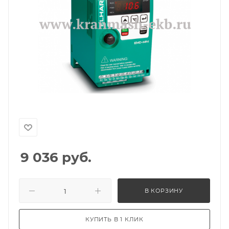
9 036
руб.
В КОРЗИНУ
КУПИТЬ В 1 КЛИК