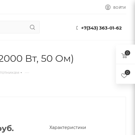
ВОЙТИ
+7(343) 363-01-62
0
000 Вт, 50 Ом)
—
стотникам
0
уб.
Характеристики