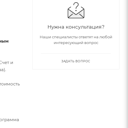
Нужна консультация?
Наши специалисты ответят на любой
тным
интересующий вопрос
ЗАДАТЬ ВОПРОС
Счет и
а).
стоимость
рограмма