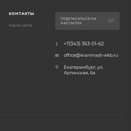
КОНТАКТЫ
ПОДПИСАТЬСЯ НА
РАССЫЛКУ
Карта сайта
+7(343) 363-01-62
office@kranmash-ekb.ru
Екатеринбург, ул.
Артинская, 6а