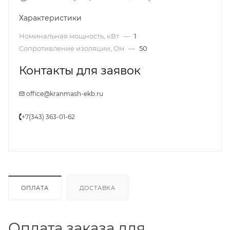
Характеристики
Номинальная мощность, кВт
—
1
Сопротивление изоляции, Ом
—
50
Контакты для заявок
office@kranmash-ekb.ru
+7(343) 363-01-62
ОПЛАТА
ДОСТАВКА
Оплата заказа для