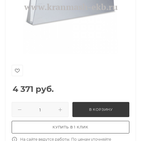
4 371
руб.
В КОРЗИНУ
КУПИТЬ В 1 КЛИК
На сайте ведутся работы. По ценам уточняйте