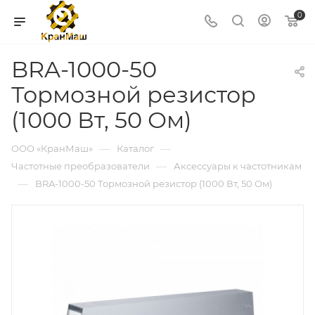
0
BRA-1000-50
Тормозной резистор
(1000 Вт, 50 Ом)
—
—
ООО «КранМаш»
Каталог
—
Частотные преобразователи
Аксессуары к частотникам
—
BRA-1000-50 Тормозной резистор (1000 Вт, 50 Ом)