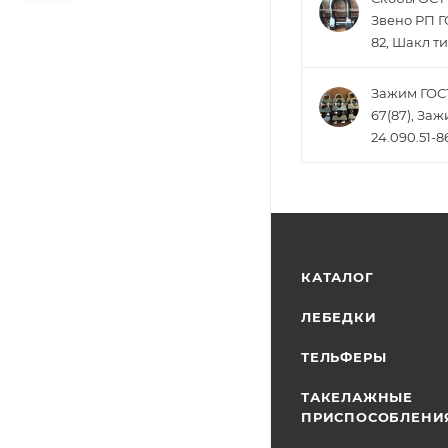
Звено РП Г
82, Шакл ти
Зажим ГОСТ
67(87), За
24.090.51-8
КАТАЛОГ
ЛЕБЕДКИ
ТЕЛЬФЕРЫ
ТАКЕЛАЖНЫЕ
ПРИСПОСОБЛЕНИ