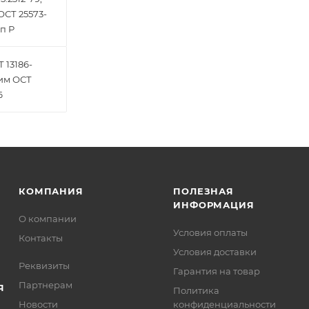
ОСТ 25573-
п Р
 13186-
жим ОСТ
6
КОМПАНИЯ
ПОЛЕЗНАЯ
ИНФОРМАЦИЯ
О компании
Условия оплаты
Контакты
Условия доставки
Реквизиты
Гарантия на товар
Партнерам
Я
Политика
Новости
конфиденциальности