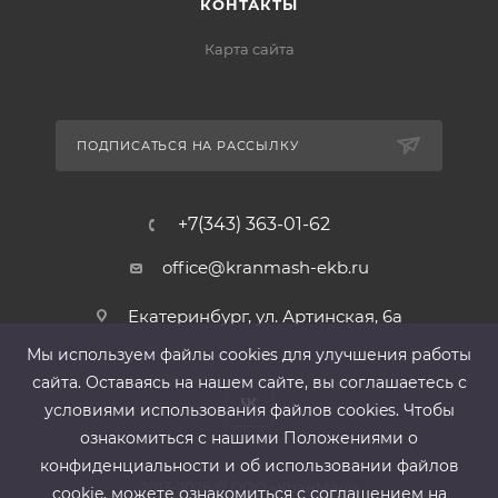
КОНТАКТЫ
Карта сайта
ПОДПИСАТЬСЯ НА РАССЫЛКУ
+7(343) 363-01-62
office@kranmash-ekb.ru
Екатеринбург, ул. Артинская, 6а
Мы используем файлы cооkies для улучшения работы
сайта. Оставаясь на нашем сайте, вы соглашаетесь с
условиями использования файлов cооkies. Чтобы
ознакомиться с нашими Положениями о
конфиденциальности и об использовании файлов
2013-2026 ©
ООО «КранМаш»
cookie, можете ознакомиться с соглашением на