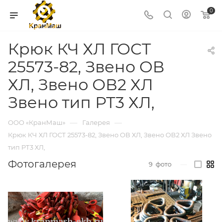
0
Крюк КЧ ХЛ ГОСТ
25573-82, Звено ОВ
ХЛ, Звено ОВ2 ХЛ
Звено тип РТ3 ХЛ,
—
—
ООО «КранМаш»
Галерея
Крюк КЧ ХЛ ГОСТ 25573-82, Звено ОВ ХЛ, Звено ОВ2 ХЛ Звено
тип РТ3 ХЛ,
Фотогалерея
9
фото
—