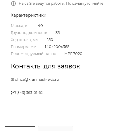
На сайте ведутся работы. По ценам уточняйте
Характеристики
Масса, кг
—
40
Грузоподъемность
—
35
Ход штока, мм
—
150
Размеры, мм
—
140х200х365
Рекомендуемый насос
—
НРГ-7020
Контакты для заявок
office@kranmash-ekb.ru
+7(343) 363-01-62