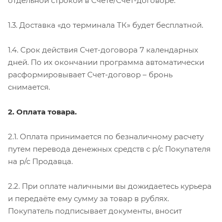
отдельной строкой в Счете/Счет-договоре.
1.3. Доставка «до терминала ТК» будет бесплатной.
1.4. Срок действия Счет-договора 7 календарных
дней. По их окончании программа автоматически
расформировывает Счет-договор – бронь
снимается.
2. Оплата товара.
2.1. Оплата принимается по безналичному расчету
путем перевода денежных средств с р/с Покупателя
на р/с Продавца.
2.2. При оплате наличными вы дожидаетесь курьера
и передаёте ему сумму за товар в рублях.
Покупатель подписывает документы, вносит