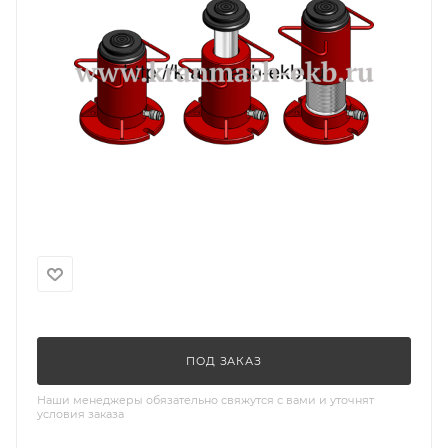
ПОД ЗАКАЗ
Наши менеджеры обязательно свяжутся с вами и уточнят
условия заказа